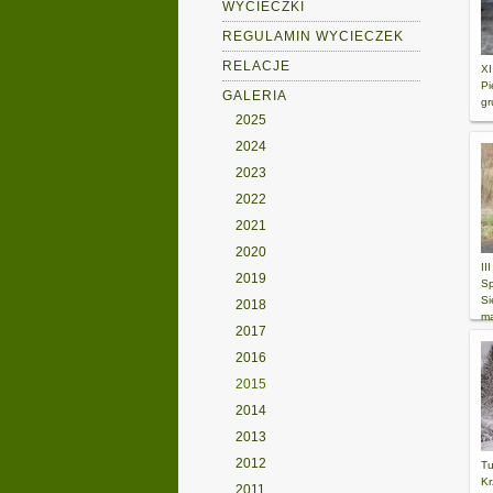
WYCIECZKI
REGULAMIN WYCIECZEK
RELACJE
XI
Pi
GALERIA
gr
2025
2024
2023
2022
2021
2020
II
2019
Sp
Si
2018
ma
2017
2016
2015
2014
2013
2012
Tu
Kr
2011